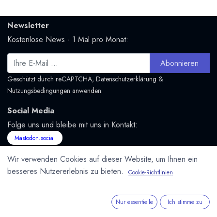
Newsletter
Kostenlose News - 1 Mal pro Monat:
Abonnieren
Geschützt durch reCAPTCHA,
Datenschutzerklärung
&
Nutzungsbedingungen
anwenden.
Social Media
Folge uns und bleibe mit uns in Kontakt:
Mastodon.social
Wir verwenden Cookies auf dieser Website, um Ihnen ein
besseres Nutzererlebnis zu bieten.
Cookie-Richtlinien
Schoko Information
Nur essentielle
Ich stimme zu
Hintergründe