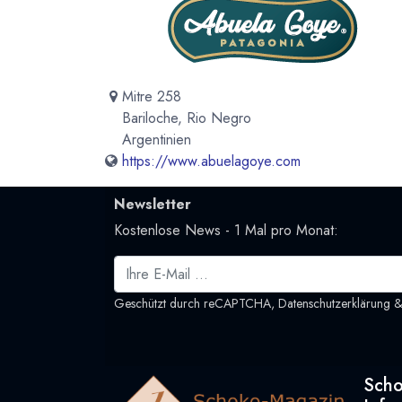
Mitre 258
Bariloche, Rio Negro
Argentinien
https://www.abuelagoye.com
Newsletter
Kostenlose News - 1 Mal pro Monat:
Geschützt durch reCAPTCHA,
Datenschutzerklärung
Sch