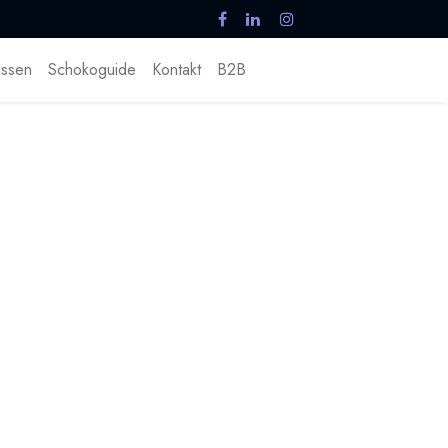
ssen
Schokoguide
Kontakt
B2B