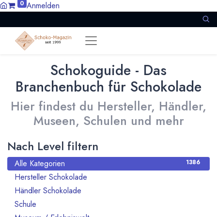
0
Anmelden
Schokoguide - Das
Branchenbuch für Schokolade
Hier findest du Hersteller, Händler,
Museen, Schulen und mehr
Nach Level filtern
Alle Kategorien
1386
Hersteller Schokolade
911
Händler Schokolade
94
Schule
10
21