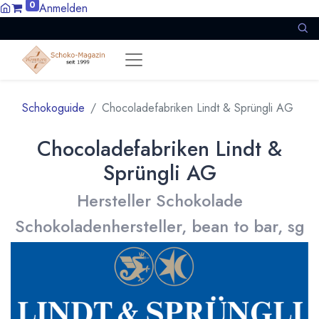
0
Anmelden
Schokoguide
Chocoladefabriken Lindt & Sprüngli AG
Chocoladefabriken Lindt &
Sprüngli AG
Hersteller Schokolade
Schokoladenhersteller, bean to bar, sg