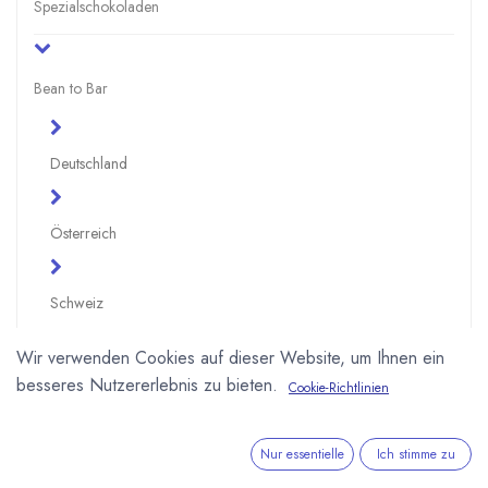
Spezialschokoladen
Bean to Bar
Deutschland
Österreich
Schweiz
Wir verwenden Cookies auf dieser Website, um Ihnen ein
Weltweit
besseres Nutzererlebnis zu bieten.
Cookie-Richtlinien
Heinde und Verre
Nur essentielle
Ich stimme zu