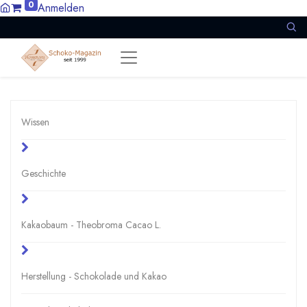
0
Anmelden
Wissen
Geschichte
Kakaobaum - Theobroma Cacao L.
Herstellung - Schokolade und Kakao