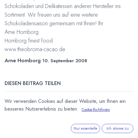
Schokoladen und Delikatessen anderer Hersteller ins
Sortiment. Wir freuen uns auf eine weitere
Schokoladensaison gemeinsam mit Ihnen! Ihr
Arne Homborg
Homborg finest food
www.theobroma-cacao.de
Arne Homborg
10. September 2008
DIESEN BEITRAG TEILEN
Wir verwenden Cookies auf dieser Website, um Ihnen ein
besseres Nutzererlebnis zu bieten.
Cookie-Richtlinien
Nur essentielle
Ich stimme zu
STICHWÖRTER