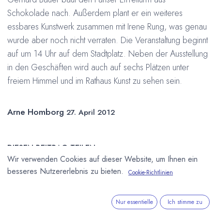
Schokolade nach. Außerdem plant er ein weiteres
essbares Kunstwerk zusammen mit Irene Rung, was genau
wurde aber noch nicht verraten. Die Veranstaltung beginnt
auf um 14 Uhr auf dem Stadtplatz. Neben der Ausstellung
in den Geschäften wird auch auf sechs Plätzen unter
freiem Himmel und im Rathaus Kunst zu sehen sein.
Arne Homborg
27. April 2012
DIESEN BEITRAG TEILEN
Wir verwenden Cookies auf dieser Website, um Ihnen ein
besseres Nutzererlebnis zu bieten.
Cookie-Richtlinien
Nur essentielle
Ich stimme zu