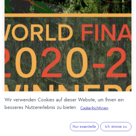
Wir verwenden Cookies auf dieser Website, um Ihnen ein
besseres Nutzererlebnis zu bieten.
Cookie-Richtlinien
Nur essentielle
Ich stimme zu