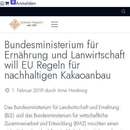
0
Anmelden
Bundesministerium für
Ernährung und Lanwirtschaft
will EU Regeln für
nachhaltigen Kakaoanbau
1. Februar 2019
durch
Arne Homborg
Das Bundesministerium für Landwirtschaft und Ernährung
(BLE) und das Bundesministerium für wirtschaftliche
Zusammenarbeit und Entwicklung (BMZ) möchten einen