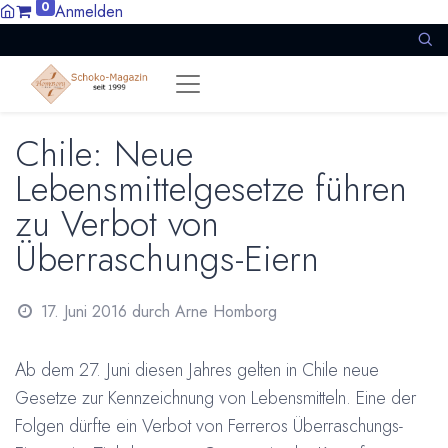
0
Anmelden
Chile: Neue
Lebensmittelgesetze führen
zu Verbot von
Überraschungs-Eiern
17. Juni 2016
durch
Arne Homborg
Ab dem 27. Juni diesen Jahres gelten in Chile neue
Gesetze zur Kennzeichnung von Lebensmitteln. Eine der
Folgen dürfte ein Verbot von Ferreros Überraschungs-