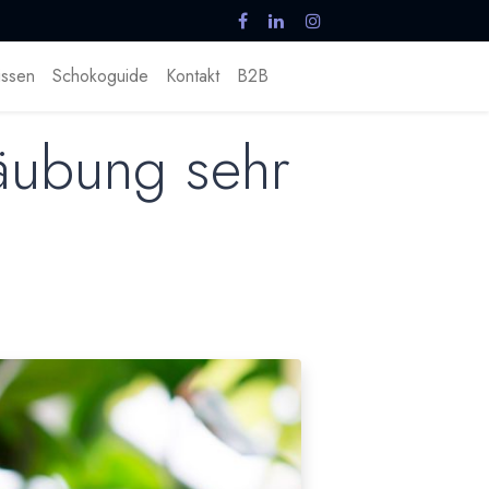
ssen
Schokoguide
Kontakt
B2B
äubung sehr