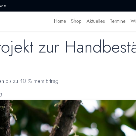
.de
Home
Shop
Aktuelles
Termine
Wi
ojekt zur Handbest
en bis zu 40 % mehr Ertrag
g