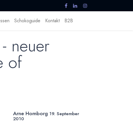
ssen
Schokoguide
Kontakt
B2B
- neuer
 of
Arne Homborg
19. September
2010