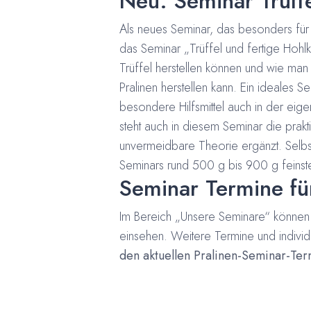
Neu: Seminar Trüff
Als neues Seminar, das besonders für 
das Seminar „Trüffel und fertige Hohl
Trüffel herstellen können und wie man 
Pralinen herstellen kann. Ein ideales S
besondere Hilfsmittel auch in der e
steht auch in diesem Seminar die prakt
unvermeidbare Theorie ergänzt. Selbs
Seminars rund 500 g bis 900 g feinst
Seminar Termine fü
Im Bereich „Unsere Seminare“ können 
einsehen. Weitere Termine und individ
den aktuellen Pralinen-Seminar-Te