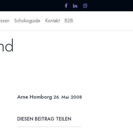
ssen
Schokoguide
Kontakt
B2B
und
Arne Homborg
26. Mai 2008
DIESEN BEITRAG TEILEN