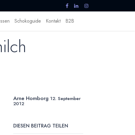
ssen
Schokoguide
Kontakt
B2B
ilch
Arne Homborg
12. September
2012
DIESEN BEITRAG TEILEN