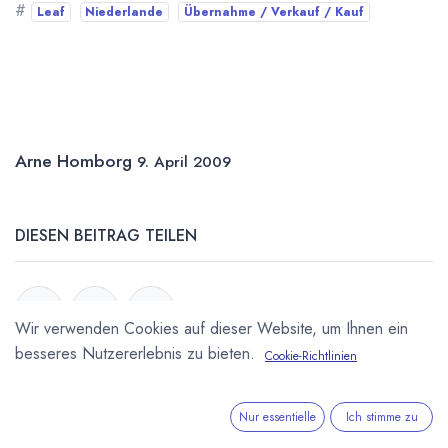
#
Leaf
Niederlande
Übernahme / Verkauf / Kauf
Arne Homborg
9. April 2009
DIESEN BEITRAG TEILEN
Wir verwenden Cookies auf dieser Website, um Ihnen ein
besseres Nutzererlebnis zu bieten.
Cookie-Richtlinien
STICHWÖRTER
Nur essentielle
Ich stimme zu