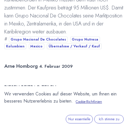
zustimmen. Der Kaufpreis beträgt 95 Millionen US$. Damit
kann Grupo Nacional De Chocolates seine Marktposition
in Mexiko, Zentralamerika, in den USA und in der
Karibikregion weiter ausbauen.
#
Grupo Nacional De Chocolates
Grupo Nutresa
Kolumbien
Mexico
Übernahme / Verkauf / Kauf
Arne Homborg
4. Februar 2009
DIESEN BEITRAG TEILEN
Wir verwenden Cookies auf dieser Website, um Ihnen ein
besseres Nutzererlebnis zu bieten.
Cookie-Richtlinien
Nur essentielle
Ich stimme zu