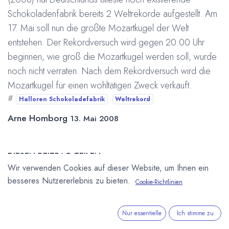
Schokoladenfabrik bereits 2 Weltrekorde aufgestellt. Am
17. Mai soll nun die größte Mozartkugel der Welt
entstehen. Der Rekordversuch wird gegen 20.00 Uhr
beginnen, wie groß die Mozartkugel werden soll, wurde
noch nicht verraten. Nach dem Rekordversuch wird die
Mozartkugel für einen wohltätigen Zweck verkauft.
#
Halloren Schokoladefabrik
Weltrekord
Arne Homborg
13. Mai 2008
DIESEN BEITRAG TEILEN
Wir verwenden Cookies auf dieser Website, um Ihnen ein
besseres Nutzererlebnis zu bieten.
Cookie-Richtlinien
Nur essentielle
Ich stimme zu