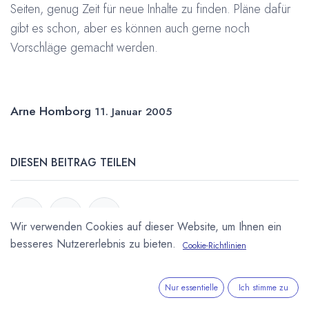
Seiten, genug Zeit für neue Inhalte zu finden. Pläne dafür
gibt es schon, aber es können auch gerne noch
Vorschläge gemacht werden.
Arne Homborg
11. Januar 2005
DIESEN BEITRAG TEILEN
Wir verwenden Cookies auf dieser Website, um Ihnen ein
besseres Nutzererlebnis zu bieten.
Cookie-Richtlinien
STICHWÖRTER
Nur essentielle
Ich stimme zu