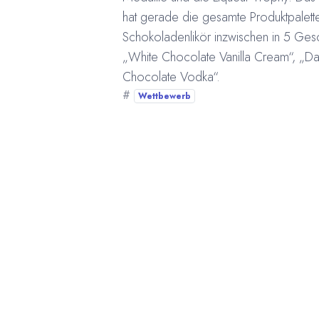
hat gerade die gesamte Produktpalette
Schokoladenlikör inzwischen in 5 Ges
„White Chocolate Vanilla Cream“, „D
Chocolate Vodka“.
#
Wettbewerb