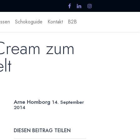
ssen
Schokoguide
Kontakt
B2B
 Cream zum
lt
Arne Homborg
14. September
2014
DIESEN BEITRAG TEILEN