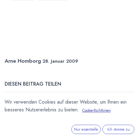
Arne Homborg
28. Januar 2009
DIESEN BEITRAG TEILEN
Wir verwenden Cookies auf dieser Website, um Ihnen ein
besseres Nutzererlebnis zu bieten.
Cookie-Richtlinien
Nur essentielle
Ich stimme zu
STICHWÖRTER