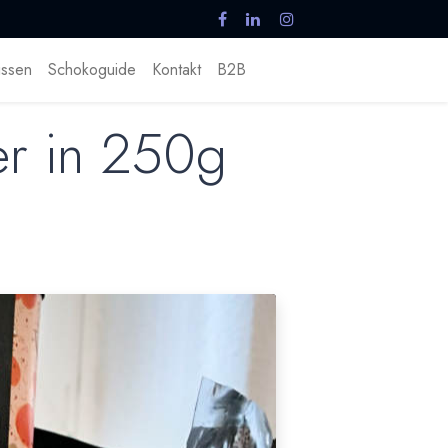
ssen
Schokoguide
Kontakt
B2B
er in 250g