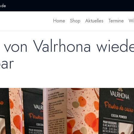
.de
Home
Shop
Aktuelles
Termine
Wi
 von Valrhona wied
bar