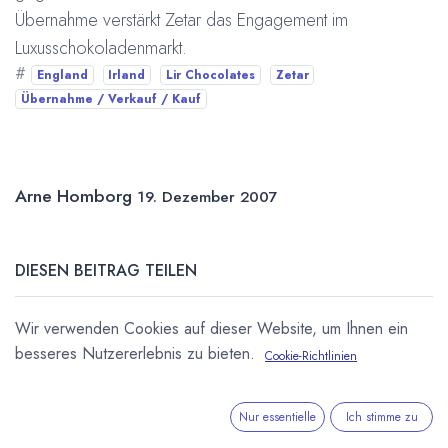
Übernahme verstärkt Zetar das Engagement im
Luxusschokoladenmarkt.
#
England
Irland
Lir Chocolates
Zetar
Übernahme / Verkauf / Kauf
Arne Homborg
19. Dezember 2007
DIESEN BEITRAG TEILEN
Wir verwenden Cookies auf dieser Website, um Ihnen ein
besseres Nutzererlebnis zu bieten.
Cookie-Richtlinien
Nur essentielle
Ich stimme zu
STICHWÖRTER