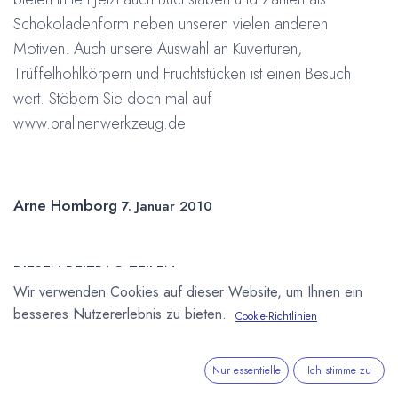
Schokoladenform neben unseren vielen anderen
Motiven. Auch unsere Auswahl an Kuvertüren,
Trüffelhohlkörpern und Fruchtstücken ist einen Besuch
wert. Stöbern Sie doch mal auf
www.pralinenwerkzeug.de
Arne Homborg
7. Januar 2010
DIESEN BEITRAG TEILEN
Wir verwenden Cookies auf dieser Website, um Ihnen ein
besseres Nutzererlebnis zu bieten.
Cookie-Richtlinien
Nur essentielle
Ich stimme zu