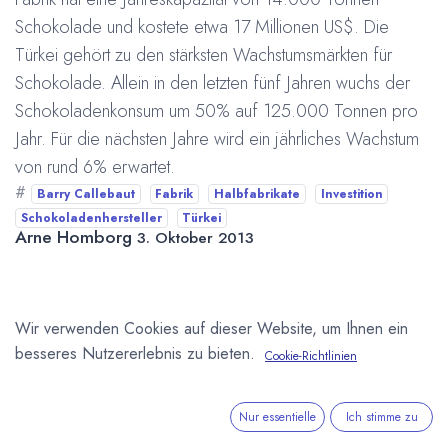
Schokolade und kostete etwa 17 Millionen US$. Die
Türkei gehört zu den stärksten Wachstumsmärkten für
Schokolade. Allein in den letzten fünf Jahren wuchs der
Schokoladenkonsum um 50% auf 125.000 Tonnen pro
Jahr. Für die nächsten Jahre wird ein jährliches Wachstum
von rund 6% erwartet.
#
Barry Callebaut
Fabrik
Halbfabrikate
Investition
Schokoladenhersteller
Türkei
Arne Homborg
3. Oktober 2013
DIESEN BEITRAG TEILEN
Wir verwenden Cookies auf dieser Website, um Ihnen ein
besseres Nutzererlebnis zu bieten.
Cookie-Richtlinien
Nur essentielle
Ich stimme zu