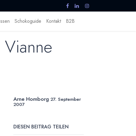
ssen
Schokoguide
Kontakt
B2B
i Vianne
Arne Homborg
27. September
2007
DIESEN BEITRAG TEILEN