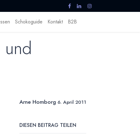
ssen
Schokoguide
Kontakt
B2B
n und
Arne Homborg
6. April 2011
DIESEN BEITRAG TEILEN