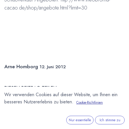
cacao.de/shop/angebote.html?limit=30
Arne Homborg
12. Juni 2012
DIESEN BEITRAG TEILEN
Wir verwenden Cookies auf dieser Website, um Ihnen ein
besseres Nutzererlebnis zu bieten.
Cookie-Richtlinien
Nur essentielle
Ich stimme zu