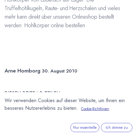
Trüffelhohlkugeln, Raute- und Herzschalen und vieles
mehr kann direkt über unseren Onlineshop bestellt
werden:
Hohlkörper online bestellen
Arne Homborg
30. August 2010
DIESEN BEITRAG TEILEN
Wir verwenden Cookies auf dieser Website, um Ihnen ein
besseres Nutzererlebnis zu bieten.
Cookie-Richtlinien
Nur essentielle
Ich stimme zu