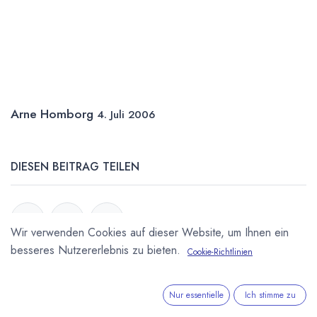
Arne Homborg
4. Juli 2006
DIESEN BEITRAG TEILEN
Wir verwenden Cookies auf dieser Website, um Ihnen ein
besseres Nutzererlebnis zu bieten.
Cookie-Richtlinien
STICHWÖRTER
Nur essentielle
Ich stimme zu