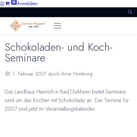
0
Anmelden
Schokoladen- und Koch-
Seminare
1. Februar 2007
durch
Arne Homborg
Das Landhaus Heinrich in Bad Dürkheim bietet Seminare
rund um das Kochen mit Schokolade an. Die Termine für
2007 sind jetzt im Veranstaltungskalender.