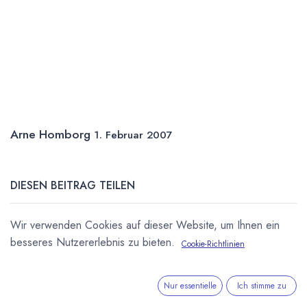
Arne Homborg
1. Februar 2007
DIESEN BEITRAG TEILEN
Wir verwenden Cookies auf dieser Website, um Ihnen ein
besseres Nutzererlebnis zu bieten.
Cookie-Richtlinien
Nur essentielle
Ich stimme zu
STICHWÖRTER