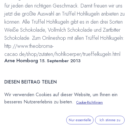
für jeden den richtigen Geschmack. Damit freuen wir uns
jetzt die größte Auswahl an Trüffel Hohlkugeln anbieten zu
können. Alle Trüffel Hohlkugeln gibt es in den drei Sorten
Weiße Schokolade, Vollmilch Schokolade und Zartbitter
Schokolade. Zum Onlineshop mit allen Trüffel Hohlkugeln:
http://www.theobroma-
cacao.de/shop/zutaten/hohlkoerper/trueffelkugeln.html
Arne Homborg
15. September 2013
DIESEN BEITRAG TEILEN
Wir verwenden Cookies auf dieser Website, um Ihnen ein
besseres Nutzererlebnis zu bieten.
Cookie-Richtlinien
Nur essentielle
Ich stimme zu