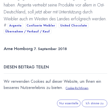
haben. Argenta vertreibt seine Produkte vor allem in Ost-
Deutschland, soll jetzt aber mit Unterstützung durch
Weibler auch im Westen des Landes erfolgreich werden.
#
Argenta
Confiserie Weibler
United Chocolate
Übernahme / Verkauf / Kauf
Arne Homborg
7. September 2018
DIESEN BEITRAG TEILEN
Wir verwenden Cookies auf dieser Website, um Ihnen ein
besseres Nutzererlebnis zu bieten.
Cookie-Richtlinien
Nur essentielle
Ich stimme zu
STICHWÖRTER