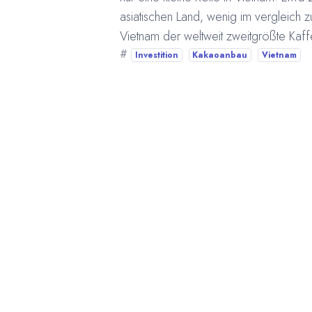
asiatischen Land, wenig im vergleich 
Vietnam der weltweit zweitgrößte Kaf
#
Investition
Kakaoanbau
Vietnam