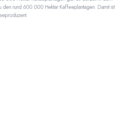
zu den rund 600.000 Hektar Kaffeeplantagen. Damit ist
feeproduzent.