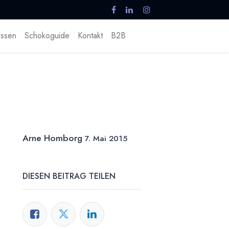
ssen
Schokoguide
Kontakt
B2B
u
Arne Homborg
7. Mai 2015
DIESEN BEITRAG TEILEN