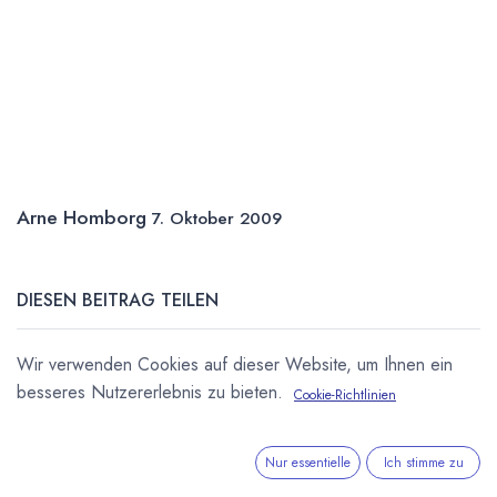
Arne Homborg
7. Oktober 2009
DIESEN BEITRAG TEILEN
Wir verwenden Cookies auf dieser Website, um Ihnen ein
besseres Nutzererlebnis zu bieten.
Cookie-Richtlinien
Nur essentielle
Ich stimme zu
STICHWÖRTER