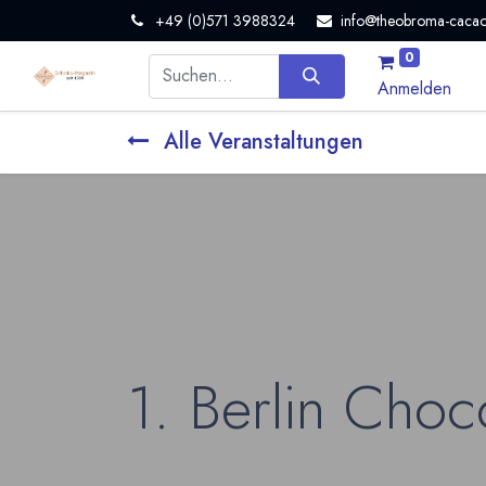
+49 (0)571 3988324
info@theobroma-cacao
0
Anmelden
Alle Veranstaltungen
1. Berlin Choco