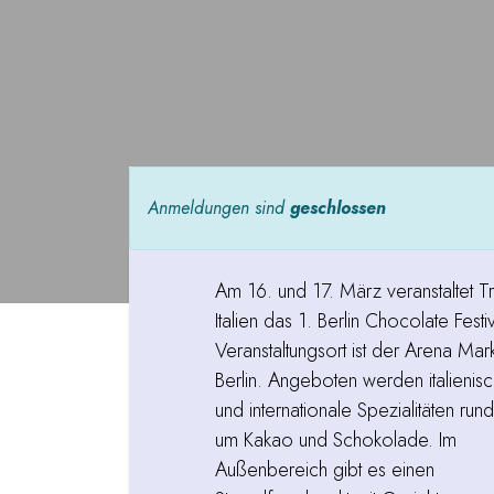
Anmeldungen sind
geschlossen
Am 16. und 17. März veranstaltet T
Italien das 1. Berlin Chocolate Festiv
Veranstaltungsort ist der Arena Mar
Berlin. Angeboten werden italienis
und internationale Spezialitäten rund
um Kakao und Schokolade. Im
Außenbereich gibt es einen