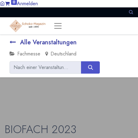
0
Anmelden
Alle Veranstaltungen
Fachmesse
Deutschland
BIOFACH 2023