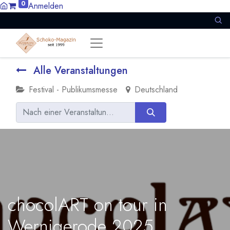
0
Anmelden
Alle Veranstaltungen
Festival - Publikumsmesse
Deutschland
chocolART on tour in
Wernigerode 2025