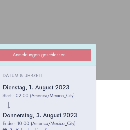
Anmeldungen geschlossen
DATUM & UHRZEIT
Dienstag, 1. August 2023
Start -
02:00
(
America/Mexico_City
)
Donnerstag, 3. August 2023
Ende -
10:00
(
America/Mexico_City
)