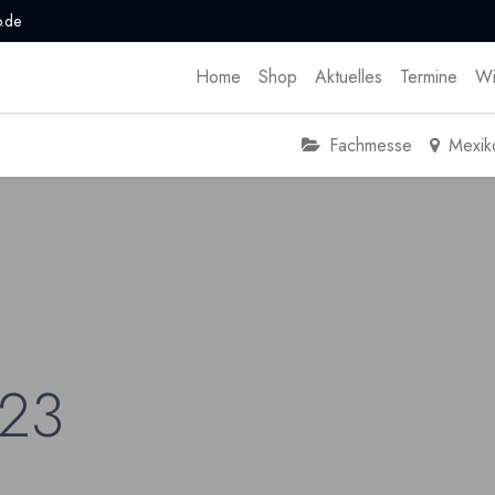
.de
Home
Shop
Aktuelles
Termine
Wi
Fachmesse
Mexik
023