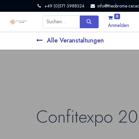
+49 (0)571 3988324
info@theobroma-cacao
0
Anmelden
Alle Veranstaltungen
Confitexpo 2