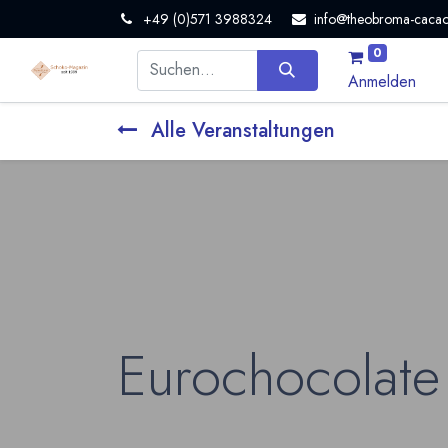
+49 (0)571 3988324
info@theobroma-cacao
0
Anmelden
Alle Veranstaltungen
Eurochocolate