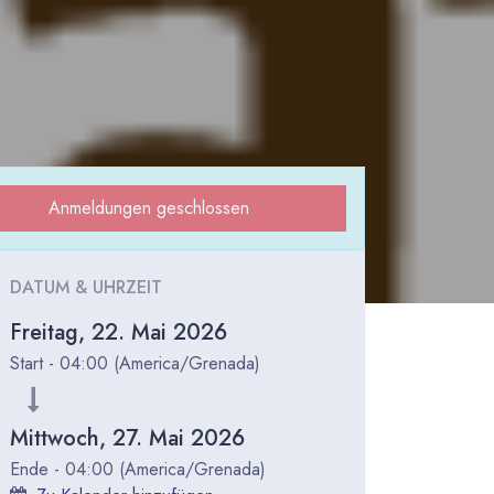
Anmeldungen geschlossen
DATUM & UHRZEIT
Freitag, 22. Mai 2026
Start -
04:00
(
America/Grenada
)
Mittwoch, 27. Mai 2026
Ende -
04:00
(
America/Grenada
)