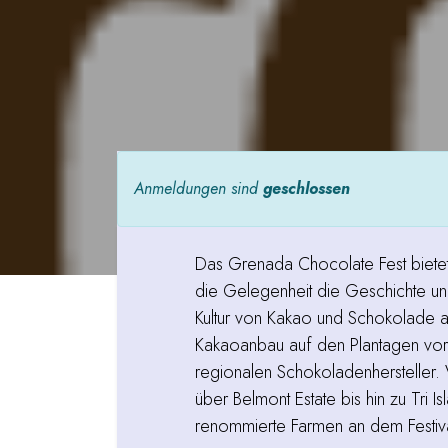
Anmeldungen sind
geschlossen
Das Grenada Chocolate Fest biete
die Gelegenheit die Geschichte u
Kultur von Kakao und Schokolade 
Kakaoanbau auf den Plantagen vor
regionalen Schokoladenhersteller
über Belmont Estate bis hin zu Tri 
renommierte Farmen an dem Festival