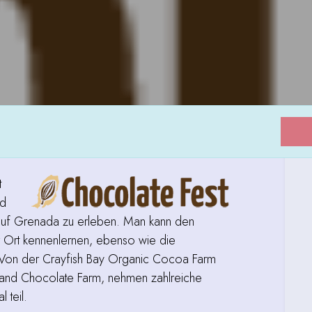
t
nd
auf Grenada zu erleben. Man kann den
 Ort kennenlernen, ebenso wie die
. Von der Crayfish Bay Organic Cocoa Farm
Island Chocolate Farm, nehmen zahlreiche
 teil.