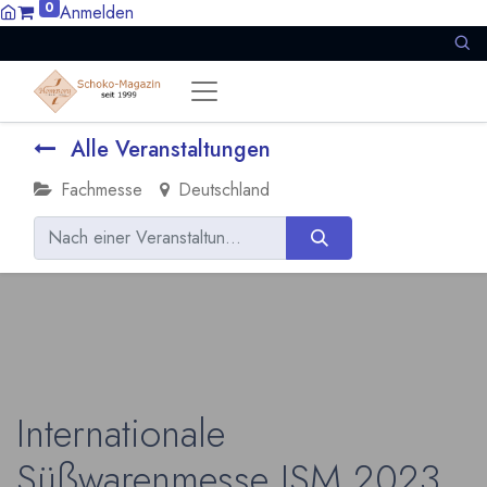
0
Anmelden
Alle Veranstaltungen
Fachmesse
Deutschland
Internationale
Süßwarenmesse ISM 2023