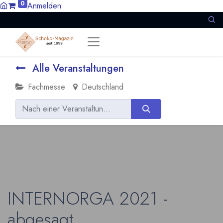
0
Anmelden
Alle Veranstaltungen
Fachmesse
Deutschland
INTERNORGA 2021 -
abgesagt