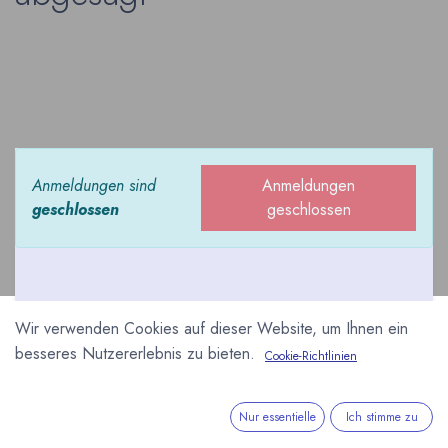
Anmeldungen sind
Anmeldungen
geschlossen
geschlossen
Wir verwenden Cookies auf dieser Website, um Ihnen ein
besseres Nutzererlebnis zu bieten.
Cookie-Richtlinien
Wegen der Corona
Pandemie wurde die
Messe abgesagt.
Nur essentielle
Ich stimme zu