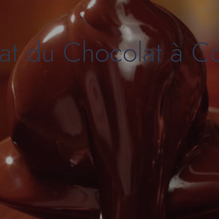
at du Chocolat à C