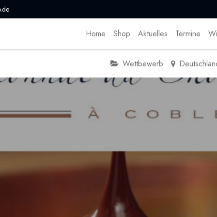
.de
Home
Shop
Aktuelles
Termine
Wi
Wettbewerb
Deutschlan