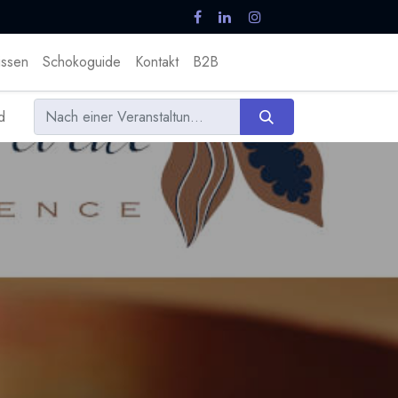
ssen
Schokoguide
Kontakt
B2B
d