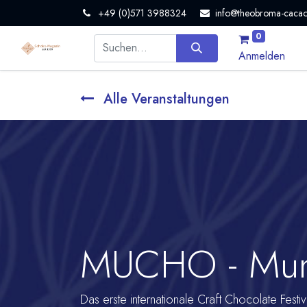
+49 (0)571 3988324
info@theobroma-cacao
0
Anmelden
Alle Veranstaltungen
MUCHO - Munic
Das erste internationale Craft Chocolate Festi