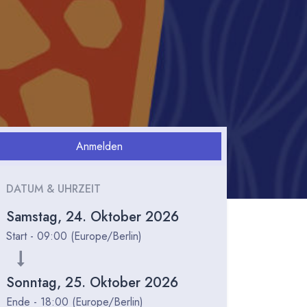
Anmelden
DATUM & UHRZEIT
Samstag, 24. Oktober 2026
Start -
09:00
(
Europe/Berlin
)
Sonntag, 25. Oktober 2026
Ende -
18:00
(
Europe/Berlin
)