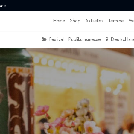
.de
Home
Shop
Aktuelles
Termine
Wi
Festival - Publikumsmesse
Deutschlan