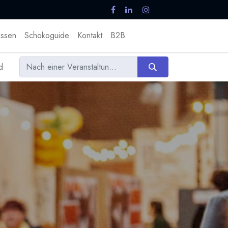
ssen
Schokoguide
Kontakt
B2B
d