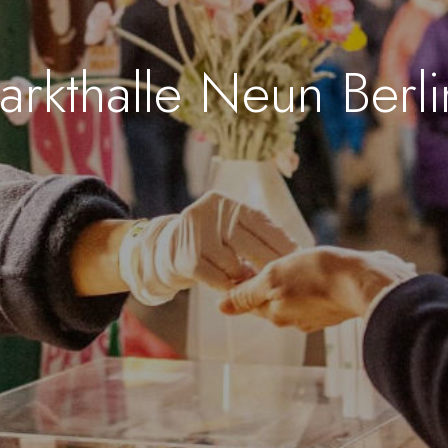
rkthalle Neun Berl