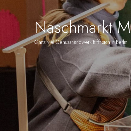
Naschmarkt Ma
Ganz viel Genusshandwerk trifft sich in Berlin