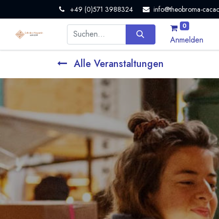
+49 (0)571 3988324
info@theobroma-cacao
0
Anmelden
Alle Veranstaltungen