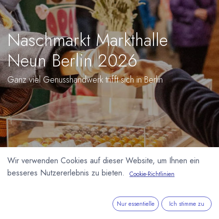
Naschmarkt Markthalle
Neun Berlin 2026
Ganz viel Genusshandwerk trifft sich in Berlin
Wir verwenden Cookies auf dieser Website, um Ihnen ein
besseres Nutzererlebnis zu bieten.
Cookie-Richtlinien
Nur essentielle
Ich stimme zu