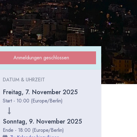
Anmeldungen geschlossen
DATUM & UHRZEIT
Freitag, 7. November 2025
Start -
10:00
(
Europe/Berlin
)
Sonntag, 9. November 2025
Ende -
18:00
(
Europe/Berlin
)