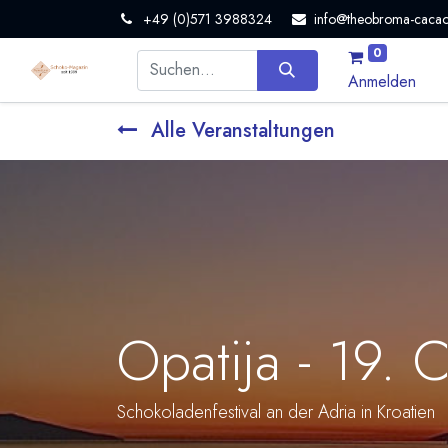
+49 (0)571 3988324
info@theobroma-cacao
0
Anmelden
Alle Veranstaltungen
Opatija - 19. 
Schokoladenfestival an der Adria in Kroatien