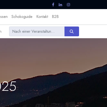
ssen
Schokoguide
Kontakt
B2B
n
2025