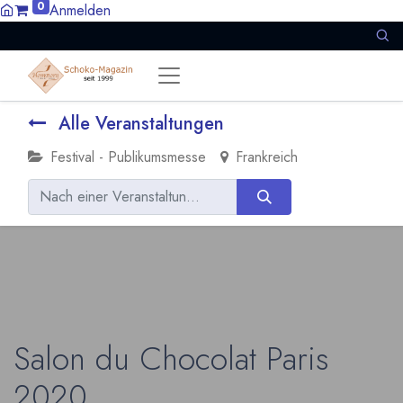
0
Anmelden
Alle Veranstaltungen
Festival - Publikumsmesse
Frankreich
Salon du Chocolat Paris
2020