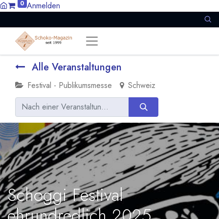
0
Anmelden
Alle Veranstaltungen
Festival - Publikumsmesse
Schweiz
Schoggi Festival
ehrundredlich 2025