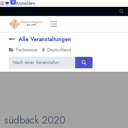
0
Anmelden
Alle Veranstaltungen
Fachmesse
Deutschland
südback 2020